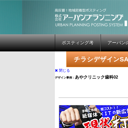
ポスティング考
アーバン
チラシデザインSA
閉じる
あやクリニック歯科02
デザイン事例：