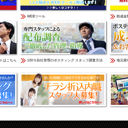
WEBツール
助成金
トはこちら
100％自社管理のポスティング スタッフ調査方法
地元密