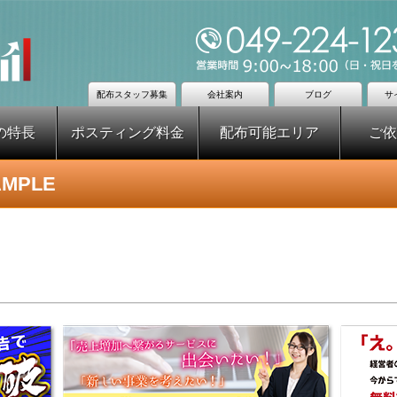
配布スタッフ募集
会社案内
ブログ
サ
の特長
ポスティング料金
配布可能エリア
ご依
MPLE