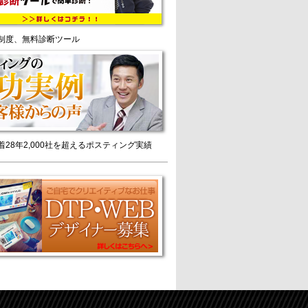
制度、無料診断ツール
着28年2,000社を超えるポスティング実績