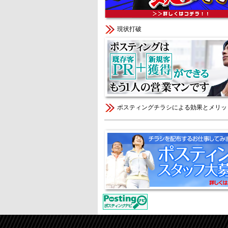
現状打破
ポスティングチラシによる効果とメリッ