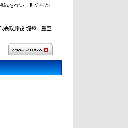
の挑戦を行い、世の中が
代表取締役 堀籠 重臣