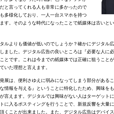
だと言ってくれる人も非常に多かったので
も多様化しており、一人一台スマホを持つ
ます。そのような時代になったことで紙媒体は古いと
タルよりも価値が低いのでしょうか？確かにデジタル
しました。デジタル広告の良いところは『必要な人に
ことです。これは今までの紙媒体では正確に狙うこと
ていた理想と言えます。
発展は、便利さゆえに弱みになってしまう部分がある
な情報を与える』ということに特化したため、興味を
が言えます。デジタルでは興味がない人はターゲット
トに入るポスティングを行うことで、新規反響を大量
頂くことが出来ました。また、デジタル広告はデバイ