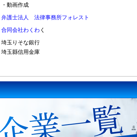
・動画作成
弁護士法人 法律事務所フォレスト
合同会社わくわ
く
埼玉りそな銀行
埼玉縣信用金庫