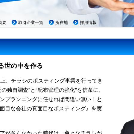
概要
取引企業一覧
所在地
採用情報
る世の中を作る
以上、チラシのポスティング事業を行ってき
元の独自調査”と“配布管理の強化”を信条に、
ンプランニングに任せれば間違い無い！と
面目な会社の真面目なポスティング』を実
アが多くなかった時代は、色々なチラシが