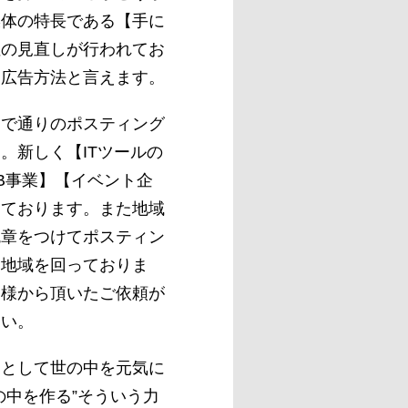
媒体の特長である【手に
性の見直しが行われてお
な広告方法と言えます。
まで通りのポスティング
。新しく【ITツールの
B事業】【イベント企
えております。また地域
腕章をつけてポスティン
々地域を回っておりま
客様から頂いたご依頼が
さい。
】として世の中を元気に
の中を作る”そういう力