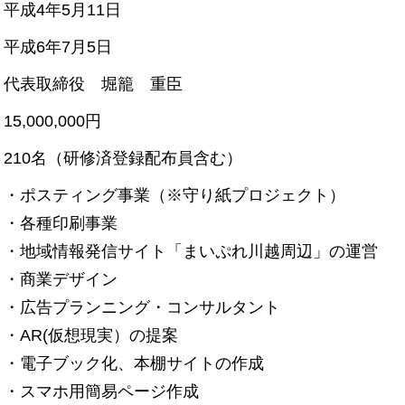
平成4年5月11日
平成6年7月5日
代表取締役 堀籠 重臣
15,000,000円
210名（研修済登録配布員含む）
・ポスティング事業（※守り紙プロジェクト）
・各種印刷事業
・地域情報発信サイト「まいぷれ川越周辺」の運営
・商業デザイン
・広告プランニング・コンサルタント
・AR(仮想現実）の提案
・電子ブック化、本棚サイトの作成
・スマホ用簡易ページ作成