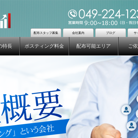
配布スタッフ募集
会社案内
ブログ
サ
の特長
ポスティング料金
配布可能エリア
ご依