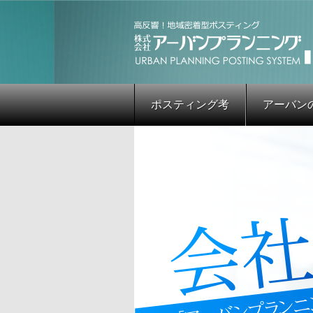
ポスティング考
アーバン