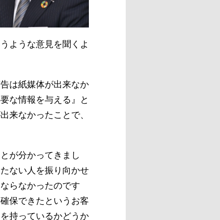
いうような意見を聞くよ
広告は紙媒体が出来なか
必要な情報を与える』と
が出来なかったことで、
ことが分かってきまし
もたない人を振り向かせ
にならなかったのです
に確保できたというお客
スを持っているかどうか