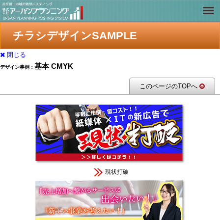
チラシデザインSAMPLE
閉じる
基本 CMYK
デザイン事例：
このページのTOPへ
現状打破