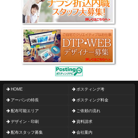
HOME
ポスティング考
アーバンの特長
ポスティング料金
配布可能エリア
ご依頼の流れ
デザイン・印刷
資料請求
配布スタッフ募集
会社案内