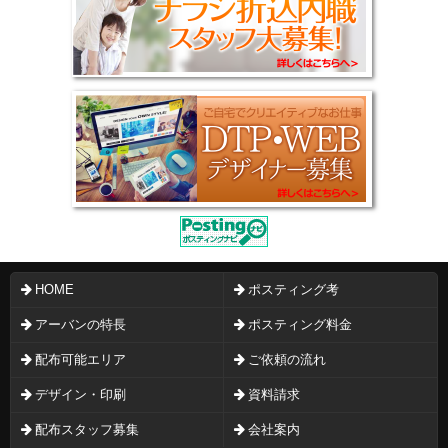
HOME
ポスティング考
アーバンの特長
ポスティング料金
配布可能エリア
ご依頼の流れ
デザイン・印刷
資料請求
配布スタッフ募集
会社案内