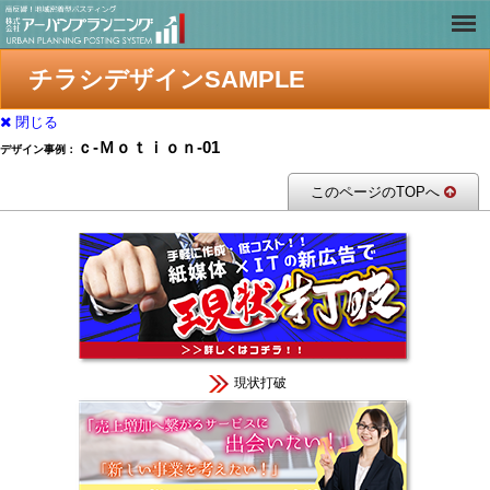
チラシデザインSAMPLE
閉じる
ｃ-Ｍｏｔｉｏｎ-01
デザイン事例：
このページのTOPへ
現状打破