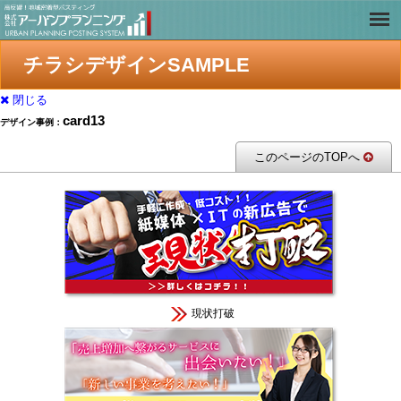
チラシデザインSAMPLE
閉じる
card13
デザイン事例：
このページのTOPへ
現状打破