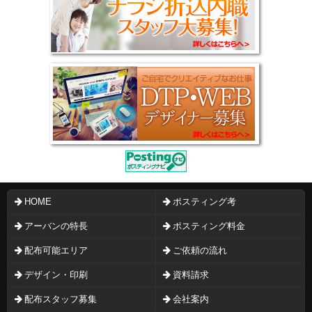
HOME
ポスティング考
アーバンの特長
ポスティング料金
配布可能エリア
ご依頼の流れ
デザイン・印刷
資料請求
配布スタッフ募集
会社案内