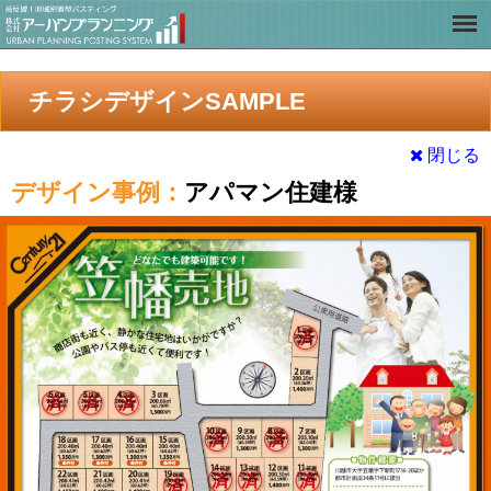
チラシデザインSAMPLE
閉じる
デザイン事例：
アパマン住建様