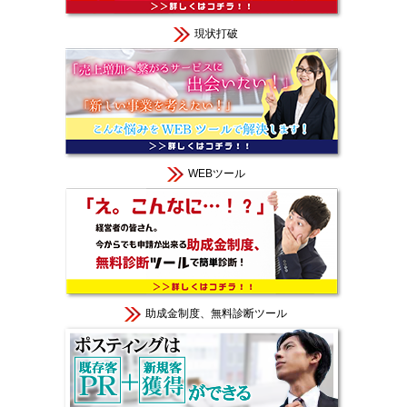
現状打破
WEBツール
助成金制度、無料診断ツール