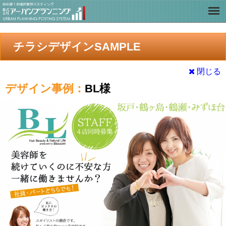
チラシデザインSAMPLE
閉じる
デザイン事例：
BL様