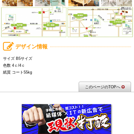
デザイン情報
サイズ B5サイズ
色数 4ｃ/4ｃ
紙質 コート55kg
このページのTOPへ