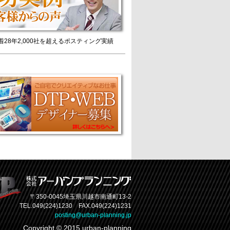
着28年2,000社を超えるポスティング実績
〒350-0045埼玉県川越市南通町13-2
TEL.049(224)1230 FAX.049(224)1231
posting@urban-planning.jp
Copyright © 2015 urban-planning