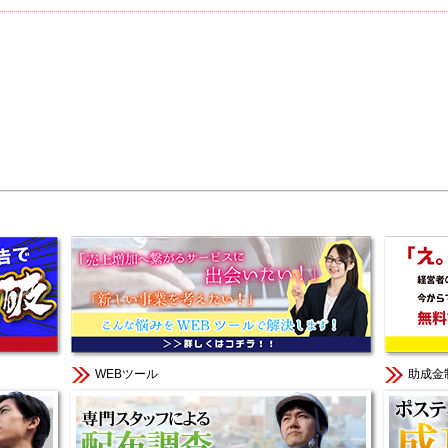
WEBツール
助成金