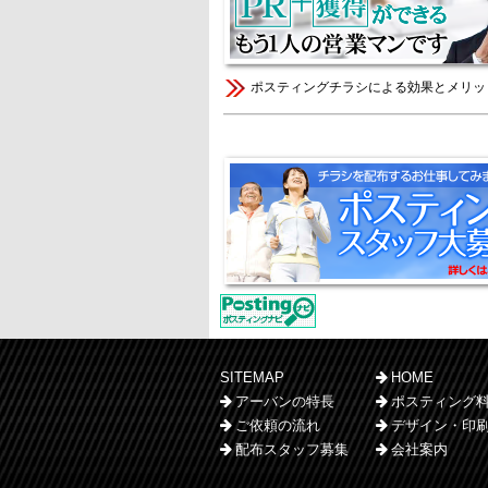
ポスティングチラシによる効果とメリッ
SITEMAP
HOME
アーバンの特長
ポスティング
ご依頼の流れ
デザイン・印
配布スタッフ募集
会社案内