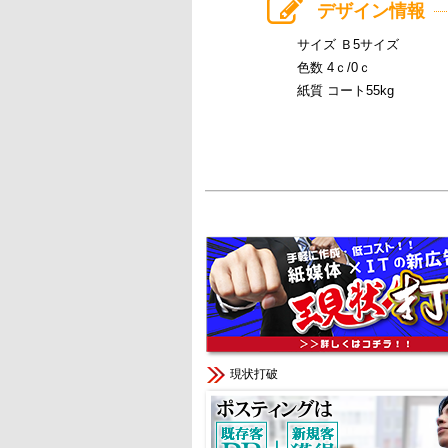
デザイン情報
サイズ Ｂ5サイズ
色数 4ｃ/0ｃ
紙質 コート55kg
現状打破