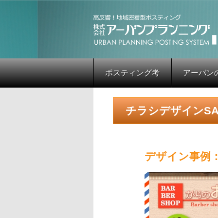
ポスティング考
アーバン
チラシデザインSA
デザイン事例