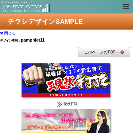
チラシデザインSAMPLE
閉じる
pamphlet11
デザイン事例：
このページのTOPへ
現状打破