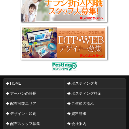
HOME
ポスティング考
アーバンの特長
ポスティング料金
配布可能エリア
ご依頼の流れ
デザイン・印刷
資料請求
配布スタッフ募集
会社案内